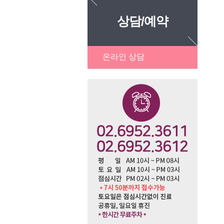
상담/예약
온라인 상담