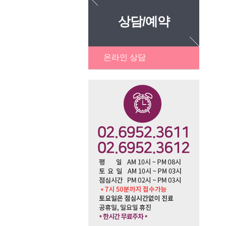
상담/예약
온라인 상담