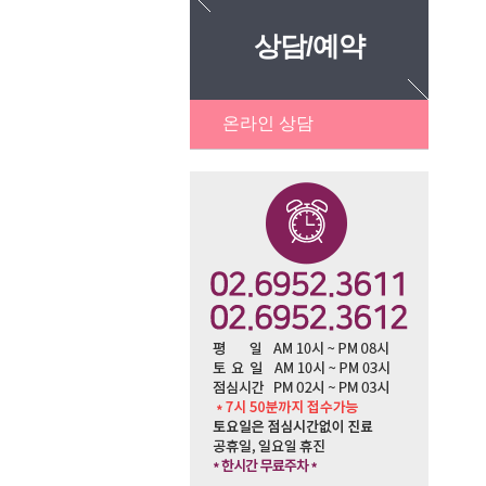
상담/예약
온라인 상담